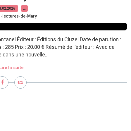
8.02.2026
…
s-lectures-de-Mary
ntanel Éditeur : Éditions du Cluzel Date de parution :
 285 Prix : 20.00 € Résumé de l'éditeur : Avec ce
 dans une nouvelle...
Lire la suite