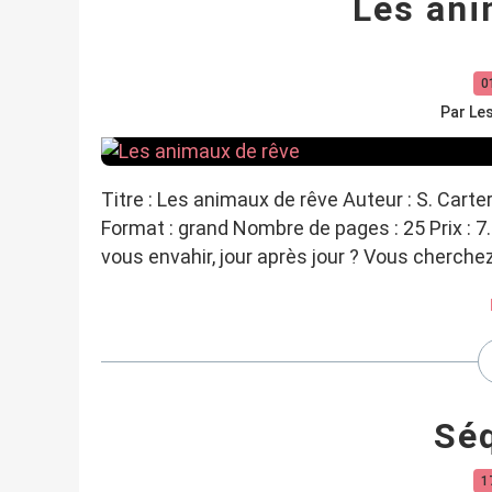
Les ani
0
Par Le
Titre : Les animaux de rêve Auteur : S. Carte
Format : grand Nombre de pages : 25 Prix : 7.
vous envahir, jour après jour ? Vous cherch
Sé
1