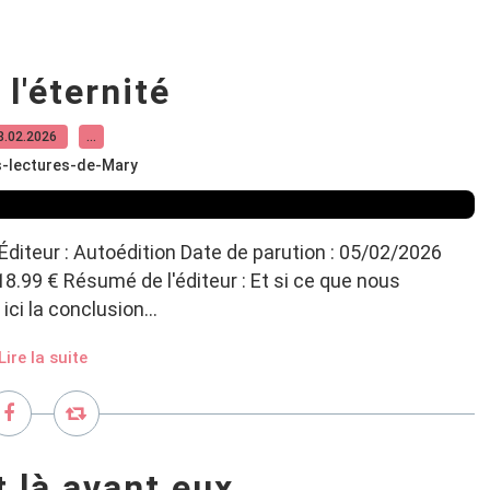
 l'éternité
8.02.2026
…
s-lectures-de-Mary
n Éditeur : Autoédition Date de parution : 05/02/2026
18.99 € Résumé de l'éditeur : Et si ce que nous
ci la conclusion...
Lire la suite
t là avant eux