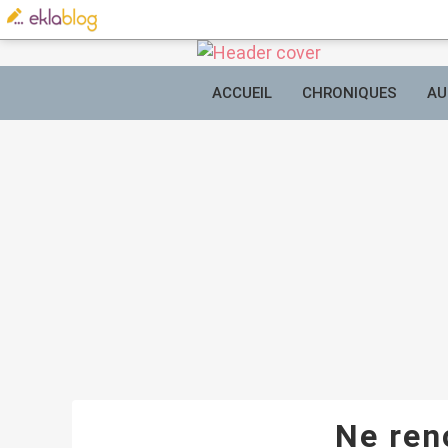
ACCUEIL
CHRONIQUES
AU
Ne ren