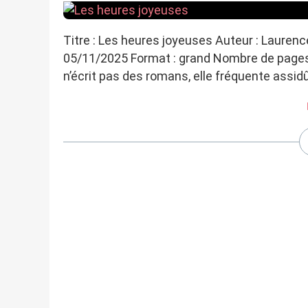
Titre : Les heures joyeuses Auteur : Laurence
05/11/2025 Format : grand Nombre de pages :
n’écrit pas des romans, elle fréquente assidû