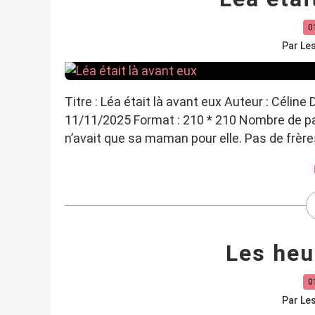
0
Par Le
Titre : Léa était là avant eux Auteur : Céline
11/11/2025 Format : 210 * 210 Nombre de page
n’avait que sa maman pour elle. Pas de frère
Les heu
0
Par Le