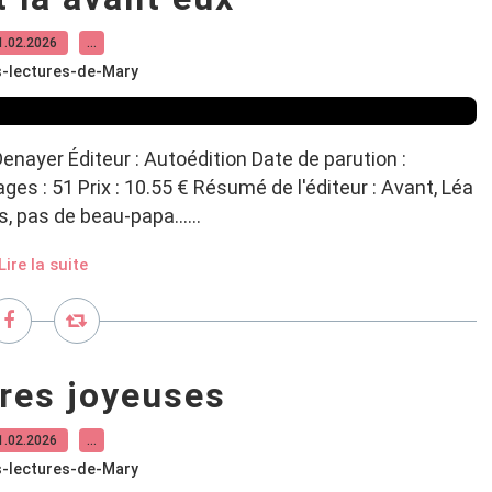
1.02.2026
…
s-lectures-de-Mary
 Denayer Éditeur : Autoédition Date de parution :
s : 51 Prix : 10.55 € Résumé de l'éditeur : Avant, Léa
s, pas de beau-papa…...
Lire la suite
res joyeuses
1.02.2026
…
s-lectures-de-Mary