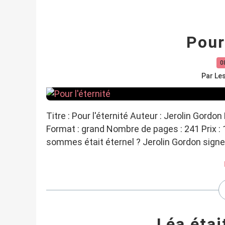
Pour
0
Par Le
Titre : Pour l'éternité Auteur : Jerolin Gordo
Format : grand Nombre de pages : 241 Prix : 
sommes était éternel ? Jerolin Gordon signe i
Léa étai