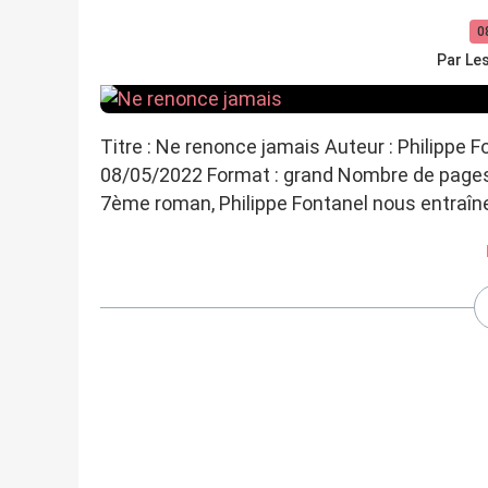
0
Par Le
Titre : Ne renonce jamais Auteur : Philippe Fo
08/05/2022 Format : grand Nombre de pages :
7ème roman, Philippe Fontanel nous entraîne