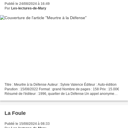
Publié le 24/08/2024 à 16:49
Par
Les-lectures-de-Mary
Titre : Meurtre à la Défense Auteur : Sylvie Valence Éditeur : Auto-édition
Parution : 15/08/2022 Format : grand Nombre de pages : 158 Prix : 15.00€
Résumé de l'éditeur : 1996, quartier de La Défense.Un appel anonyme
parvient au commissariat de Puteaux,...
La Foule
Publié le 15/08/2024 à 08:33