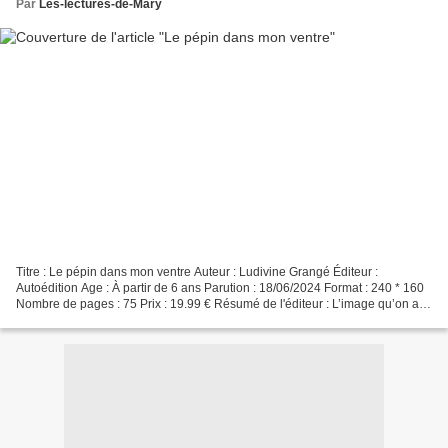
Par
Les-lectures-de-Mary
Titre : Le pépin dans mon ventre Auteur : Ludivine Grangé Éditeur :
Autoédition Age : À partir de 6 ans Parution : 18/06/2024 Format : 240 * 160
Nombre de pages : 75 Prix : 19.99 € Résumé de l'éditeur : L’image qu’on a
de soi est-elle réellement juste...