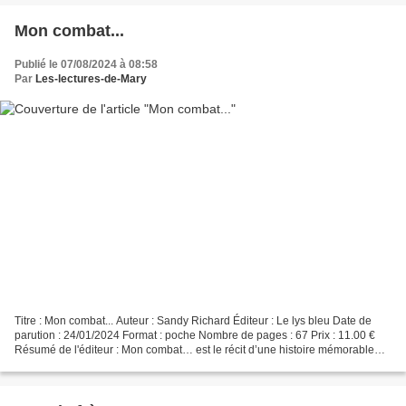
Mon combat...
Publié le 07/08/2024 à 08:58
Par
Les-lectures-de-Mary
Titre : Mon combat... Auteur : Sandy Richard Éditeur : Le lys bleu Date de
parution : 24/01/2024 Format : poche Nombre de pages : 67 Prix : 11.00 €
Résumé de l'éditeur : Mon combat… est le récit d’une histoire mémorable
marquée par des scènes de persécution...