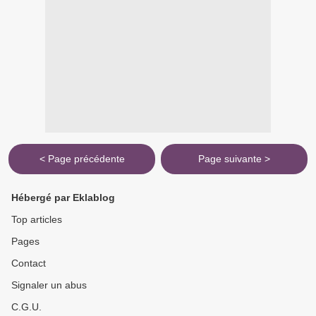
< Page précédente
Page suivante >
Hébergé par Eklablog
Top articles
Pages
Contact
Signaler un abus
C.G.U.