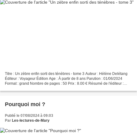
Titre : Un zèbre enfin sorti des ténèbres - tome 3 Auteur : Hélène Delétang
Éditeur : Voyageur Édition Age : À partir de 8 ans Parution : 01/06/2024
Format : grand Nombre de pages : 50 Prix : 8.00 € Résumé de l'éditeur :
Roman Jeunesse, dès 8 ans, destiné...
Pourquoi moi ?
Publié le 07/08/2024 à 09:03
Par
Les-lectures-de-Mary