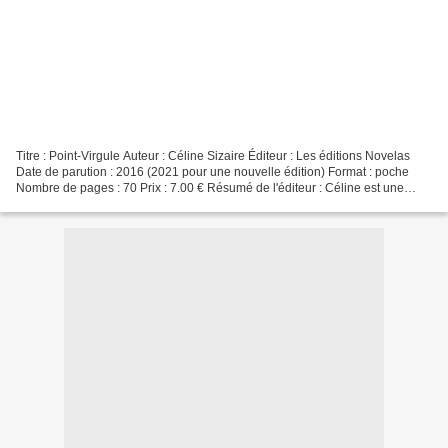
Titre : Point-Virgule Auteur : Céline Sizaire Éditeur : Les éditions Novelas
Date de parution : 2016 (2021 pour une nouvelle édition) Format : poche
Nombre de pages : 70 Prix : 7.00 € Résumé de l'éditeur : Céline est une
jeune adulte épanouie et comblée...