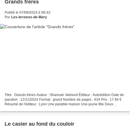
Grands frères
Publié le 07/08/2024 à 08:43
Par
Les-lectures-de-Mary
Titre : Grands frères Auteur : Shannah Valmont Éditeur : Autoédition Date de
parution : 12/12/2024 Format : grand Nombre de pages : 434 Prix : 17.94 €
Résumé de l'éditeur : Lyon Une paisible maison Une jeune fille Deux
garçons charismatiques Des regards...
Le casier au fond du couloir