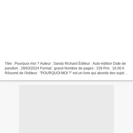
Titre : Pourquoi moi ? Auteur : Sandy Richard Éditeur : Auto-édition Date de
parution : 28/03/2024 Format : grand Nombre de pages : 159 Prix : 16.00 €
Résumé de l'éditeur : "POURQUOI MOI ?" est un livre qui aborde des sujets
sensibles et douloureux, mais...