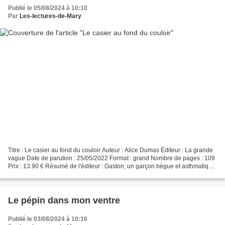
Publié le 05/08/2024 à 10:10
Par
Les-lectures-de-Mary
Titre : Le casier au fond du couloir Auteur : Alice Dumas Éditeur : La grande
vague Date de parution : 25/05/2022 Format : grand Nombre de pages : 109
Prix : 13.90 € Résumé de l'éditeur : Gaston, un garçon bègue et asthmatique,
appréhende sa rentrée en...
Le pépin dans mon ventre
Publié le 03/08/2024 à 10:16