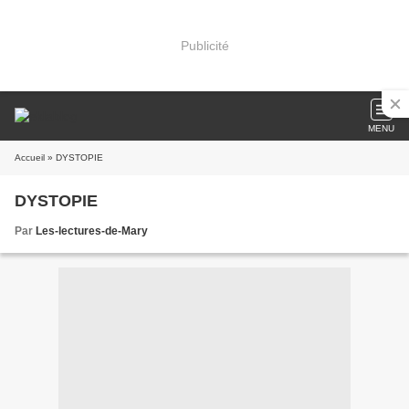
Publicité
MENU
Accueil
» DYSTOPIE
DYSTOPIE
Par
Les-lectures-de-Mary