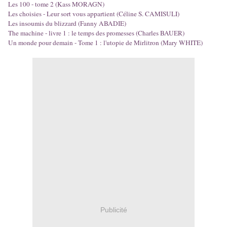
Les 100 - tome 2 (Kass MORAGN)
Les choisies - Leur sort vous appartient (Céline S. CAMISULI)
Les insoumis du blizzard (Fanny ABADIE)
The machine - livre 1 : le temps des promesses (Charles BAUER)
Un monde pour demain - Tome 1 : l'utopie de Mirlitron (Mary WHITE)
Publicité