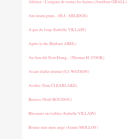
Aliénor - L'origine de toutes les haines (Aurélien GRALL)
Am stram gram... (M.J.. ARLIDGE)
A pas de loup (Isabelle VILLAIN)
Après la fin (Barbara ABEL)
Au lieu-dit Noir-Etang... (Thomas H. COOK)
Avant d'aller dormir (S.J. WATSON)
Avides (Tom CLEARLAKE)
Benzos (Noël BOUDOU)
Blessures invisibles (Isabelle VILLAIN)
Bonne nuit mon ange (Aimée MOLLOY)