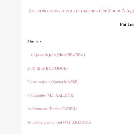
Au service des auteurs et maisons d'édition
>
Categ
Par Le
Thrillers
... et pour le pire (Noël BOUDOU)
2401 (Bob BOUTIQUE)
30 secondes... (Xavier MASSÉ)
60 minutes (M.J. ARLIDGE)
A découvert (Harlan COBEN)
A la folie, pas du tout (M.J. ARLIDGE)