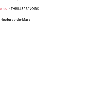
ories
>
THRILLERS/NOIRS
s-lectures-de-Mary