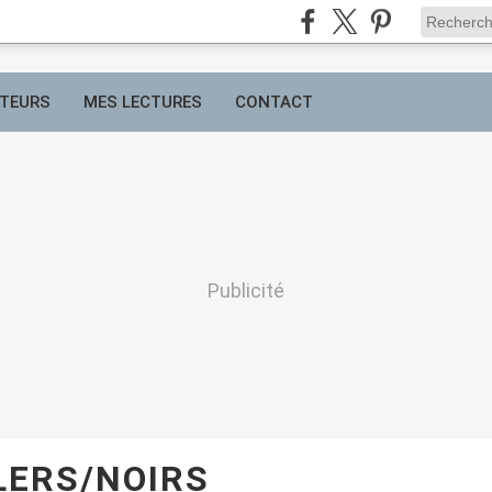
TEURS
MES LECTURES
CONTACT
Publicité
LERS/NOIRS