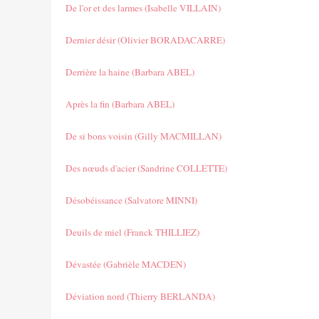
De l'or et des larmes (Isabelle VILLAIN)
Dernier désir (Olivier BORADACARRE)
Derrière la haine (Barbara ABEL)
Après la fin (Barbara ABEL)
De si bons voisin (Gilly MACMILLAN)
Des nœuds d'acier (Sandrine COLLETTE)
Désobéissance (Salvatore MINNI)
Deuils de miel (Franck THILLIEZ)
Dévastée (Gabrièle MACDEN)
Déviation nord (Thierry BERLANDA)