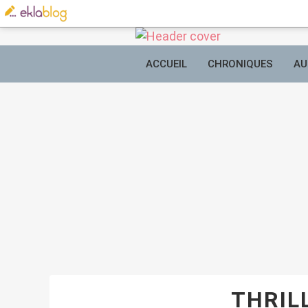
ACCUEIL
CHRONIQUES
AU
THRIL