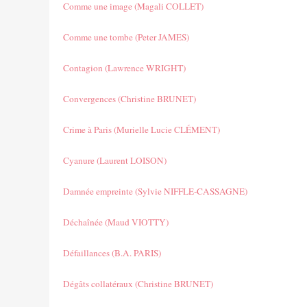
Comme une image (Magali COLLET)
Comme une tombe (Peter JAMES)
Contagion (Lawrence WRIGHT)
Convergences (Christine BRUNET)
Crime à Paris (Murielle Lucie CLÉMENT)
Cyanure (Laurent LOISON)
Damnée empreinte (Sylvie NIFFLE-CASSAGNE)
Déchaînée (Maud VIOTTY)
Défaillances (B.A. PARIS)
Dégâts collatéraux (Christine BRUNET)