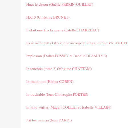
Haut le chœur (Gaëlle PERRIN-GUILLET)
HX13 (Christine BRUNET)
Il était une fois la guerre (Estelle THARREAU)
Ils se marièrent et il y eut beaucoup de sang (Laurine VALENHE
Implosion (Didier FOSSEY et Isabelle DESAULVE)
In tenebris (tome 2) (Maxime CHATTAM)
Intimidation (Harlan COBEN)
Intouchable (Jean-Christophe PORTES)
In vino veritas (Magali COLLET et Isabelle VILLAIN)
J'ai tué maman (Jean DARDI)