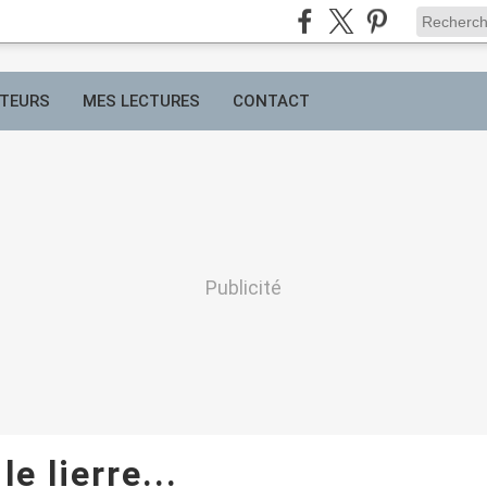
TEURS
MES LECTURES
CONTACT
Publicité
le lierre...