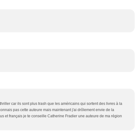
riller car ils sont plus trash que les américains qui sortent des livres à la
onnais pas cette auteure mais maintenant j'ai drôlement envie de la
us et français je te conseille Catherine Fradier une auteure de ma région