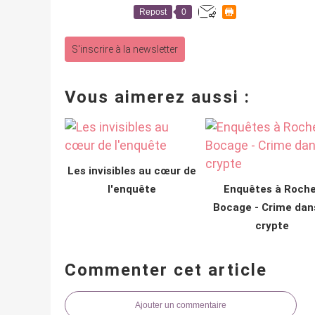
Repost
0
S'inscrire à la newsletter
Vous aimerez aussi :
Les invisibles au cœur de
l'enquête
Enquêtes à Roche
Bocage - Crime dan
crypte
Commenter cet article
Ajouter un commentaire