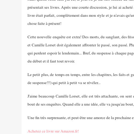
présentait ses livres. Après une courte discussion, je lui ai acheté 
livre était parfait, complètement dans mon style et je n'avais qu'un
chose faite à présent!
Cette nouvelle enquête est extra! Des morts, du sanglant, des friss
et Camille Lorset doit également affronter le passé, son passé. P
qui perdent espoir le lendemain... Bref, du suspense à chaque pa
du début et il faut tout revoir.
Le petit plus, de temps en temps, entre les chapitres, les faits et 
de suspense!!!) qui petit à petit va se révéler...
J'aime beaucoup Camille Lorset, elle est très attachante, on sent en
bout de ses enquêtes. Quand elle a une idée, elle va jusqu'au bout
Une fin très surprenante, et peut-être une amorce de la prochaine
Achetez ce livre sur Amazon.fr!