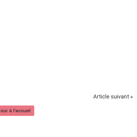
Article suivant »
our à l'accueil