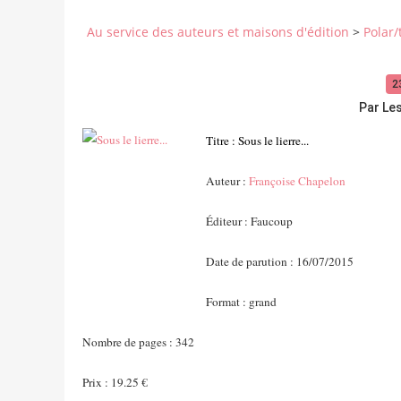
Au service des auteurs et maisons d'édition
>
Polar/
2
Par Le
Titre : Sous le lierre...
Auteur :
Françoise Chapelon
Éditeur : Faucoup
Date de parution : 16/07/2015
Format : grand
Nombre de pages : 342
Prix : 19.25 €