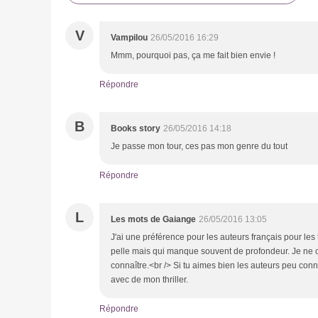
V
Vampilou
26/05/2016 16:29
Mmm, pourquoi pas, ça me fait bien envie !
Répondre
B
Books story
26/05/2016 14:18
Je passe mon tour, ces pas mon genre du tout
Répondre
L
Les mots de Gaiange
26/05/2016 13:05
J'ai une préférence pour les auteurs français pour les th
pelle mais qui manque souvent de profondeur. Je ne c
connaître.<br /> Si tu aimes bien les auteurs peu conn
avec de mon thriller.
Répondre