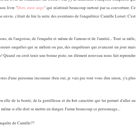
son livre "
Dors, mon ange
" qui m'attirait beaucoup surtout par sa couverture. Ce
e envie, c'était de lire la suite des aventures de l'enquêtrice Camille Lorset. C'est
ons, de l'angoisse, de l'enquête et même de l'amour et de l'amitié... Tout se mêle,
lusieurs enquêtes qui se mêlent ou pas, des enquêteurs qui avancent un jour mais
ge! Quand on croit tenir une bonne piste, un élément nouveau nous fait reprendre
gestes d'une personne inconnue (ben oui, je vais pas tout vous dire sinon, y'a plus
 elle de la bonté, de la gentillesse et du fort caractère qui lui permet d'aller au
, même si elle doit se mettre en danger. J'aime beaucoup ce personnage...
 enquête de Camille??