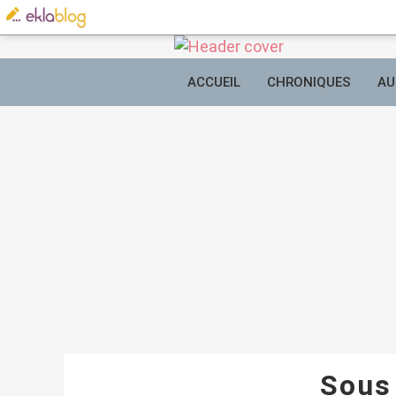
ACCUEIL
CHRONIQUES
AU
Sous 