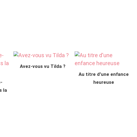
Avez-vous vu Tilda ?
Au titre d'une enfance
-
heureuse
s la