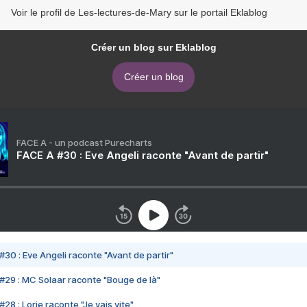
Voir le profil de Les-lectures-de-Mary sur le portail Eklablog
Créer un blog sur Eklablog
Créer un blog
FACE A - un podcast Purecharts
FACE A #30 : Eve Angeli raconte "Avant de partir"
#30 : Eve Angeli raconte "Avant de partir"
#29 : MC Solaar raconte "Bouge de là"
28 : Lorie raconte "Je vais vite"