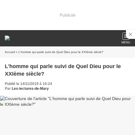
Publicité
MENU
Accueil
» L'homme qui parle suivi de Quel Dieu pour le XXIème siècle?
L'homme qui parle suivi de Quel Dieu pour le
XXIème siècle?
Publié le 14/11/2019 à 10:24
Par
Les-lectures-de-Mary